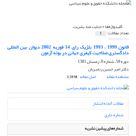
کلیدواژه‌ها =
جنایت ضد بشریت
تعداد مقالات:
1
قانون 1999 – 1993 بلژیک رای 14 فوریه 2002 دیوان بین المللی
دادگستری صلاحیت کیفری جهانی در بوته آزمون
دوره 58، شماره 0، زمستان 1381
دکتر امیر حسین رنجبریان
مشاهده مقاله
اصل مقاله
1.59 M
مقالات آماده انتشار
شماره جاری
شماره‌های پیشین نشریه