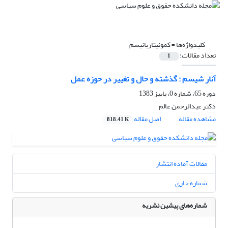
کلیدواژه‌ها =
کمونیتاریانیسم
تعداد مقالات:
1
آنار شیسم : گذشته و حال و تغییر در حوزه عمل
دوره 65، شماره 0، پاییز 1383
دکتر عبدالرحمن عالم
مشاهده مقاله
اصل مقاله
818.41 K
مقالات آماده انتشار
شماره جاری
شماره‌های پیشین نشریه