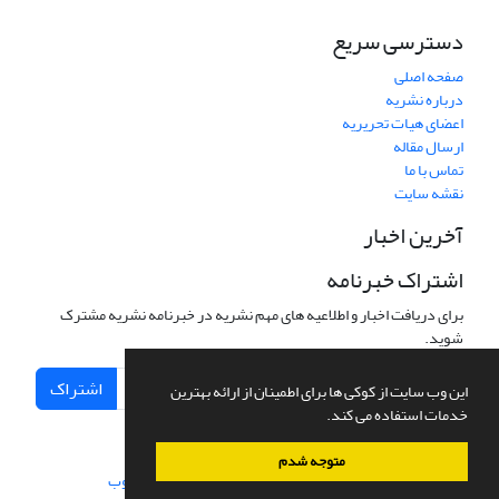
دسترسی سریع
صفحه اصلی
درباره نشریه
اعضای هیات تحریریه
ارسال مقاله
تماس با ما
نقشه سایت
آخرین اخبار
اشتراک خبرنامه
برای دریافت اخبار و اطلاعیه های مهم نشریه در خبرنامه نشریه مشترک
شوید.
اشتراک
این وب سایت از کوکی ها برای اطمینان از ارائه بهترین
خدمات استفاده می کند.
متوجه شدم
سامانه مدیریت نشریات علمی.
طراحی و پیاده سازی از
سیناوب