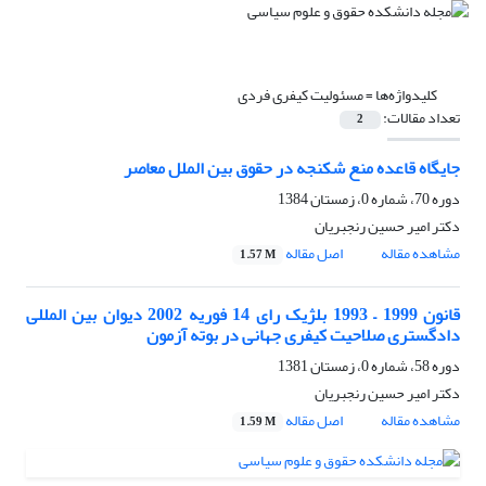
کلیدواژه‌ها =
مسئولیت کیفری فردی
تعداد مقالات:
2
جایگاه قاعده منع شکنجه در حقوق بین الملل معاصر
دوره 70، شماره 0، زمستان 1384
دکتر امیر حسین رنجبریان
مشاهده مقاله
اصل مقاله
1.57 M
قانون 1999 – 1993 بلژیک رای 14 فوریه 2002 دیوان بین المللی
دادگستری صلاحیت کیفری جهانی در بوته آزمون
دوره 58، شماره 0، زمستان 1381
دکتر امیر حسین رنجبریان
مشاهده مقاله
اصل مقاله
1.59 M