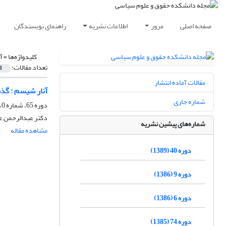
صفحه اصلی
مرور
اطلاعات نشریه
راهنمای نویسندگان
کلیدواژه‌ها =
آ
تعداد مقالات:
1
مقالات آماده انتشار
آنار شیسم : گذش
شماره جاری
دوره 65، شماره 0، پاییز 1383
دکتر عبدالرحمن ع
شماره‌های پیشین نشریه
مشاهده مقاله
دوره 40 (1389)
دوره 9 (1386)
دوره 6 (1386)
دوره 74 (1385)