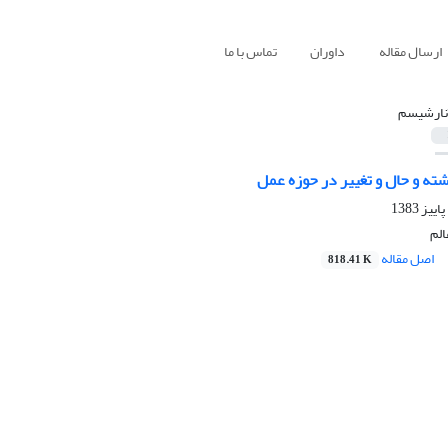
ارسال مقاله
داوران
تماس با ما
نارشیسم
ته و حال و تغییر در حوزه عمل
الم
اصل مقاله
818.41 K