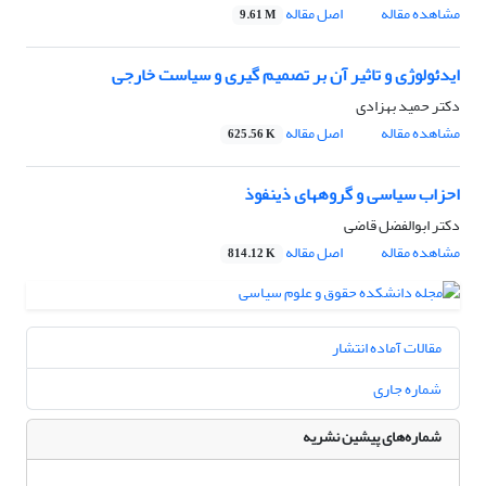
مشاهده مقاله
اصل مقاله
9.61 M
ایدئولوژی و تاثیر آن بر تصمیم گیری و سیاست خارجی
دکتر حمید بهزادی
مشاهده مقاله
اصل مقاله
625.56 K
احزاب سیاسی و گروههای ذینفوذ
دکتر ابوالفضل قاضی
مشاهده مقاله
اصل مقاله
814.12 K
مقالات آماده انتشار
شماره جاری
شماره‌های پیشین نشریه