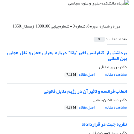
دوره و شماره:
دوره 8، شماره 0 - شماره پیاپی 1000106، زمستان 1350
تعداد مقالات:
9
برداشتی از کنفرانس اخیر"یاتا" درباره بحران حمل و نقل هوایی
بین المللی
دکتر بهروز اخلاقی
مشاهده مقاله
اصل مقاله
7.11 M
انقلاب فرانسه و تاثیر آن در رژیم دلایل قانونی
دکتر ضیا الدین پیمانی
مشاهده مقاله
اصل مقاله
4.29 M
نظریه جهت در قراردادها
دکتر سید حسین صفایی