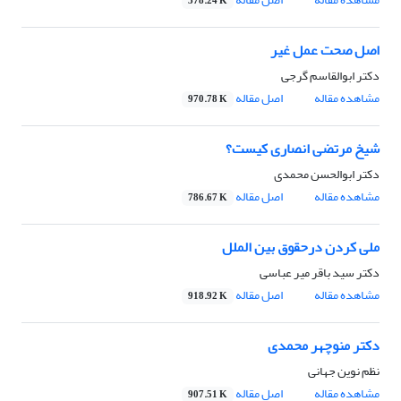
378.24 K
اصل صحت عمل غیر
دکتر ابوالقاسم گرجی
مشاهده مقاله
اصل مقاله
970.78 K
شیخ مرتضی انصاری کیست؟
دکتر ابوالحسن محمدی
مشاهده مقاله
اصل مقاله
786.67 K
ملی کردن درحقوق بین الملل
دکتر سید باقر میر عباسی
مشاهده مقاله
اصل مقاله
918.92 K
دکتر منوچهر محمدی
نظم نوین جهانی
مشاهده مقاله
اصل مقاله
907.51 K