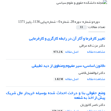
دوره و شماره:
دوره 28، شماره 0 - شماره پیاپی 1136، پاییز 1371
تعداد مقالات:
11
تغییر کارفرما و آثار آن در رابطه کارگری و کارفرمایی
دکتر عزت اله عراقی
مشاهده مقاله
اصل مقاله
973.2 K
«قانون اساسی» سیر مفهوم ومنطوق از دید تطبیقی
دکتر ابوالفضل قاضی
مشاهده مقاله
اصل مقاله
1.82 M
وضع حقوقی بنا و درخت احداث شده بوسیله خریدار مال شریک
پیش از اخذ به شفعه
دکتر ناصر کاتوزیان
مشاهده مقاله
اصل مقاله