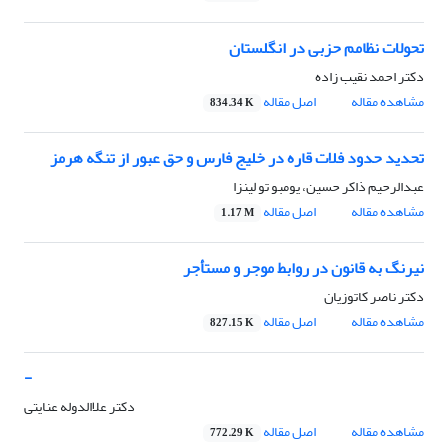
تحولات نظامم حزبی در انگلستان
دکتر احمد نقیب زاده
مشاهده مقاله
اصل مقاله
834.34 K
تحدید حدود فلات قاره در خلیج فارس و حق عبور از تنگه هرمز
عبدالرحیم ذاکر حسین، یومبو تو لینزا
مشاهده مقاله
اصل مقاله
1.17 M
نیرنگ به قانون در روابط موجر و مستأجر
دکتر ناصر کاتوزیان
مشاهده مقاله
اصل مقاله
827.15 K
-
دکتر علاالدوله عنایتی
مشاهده مقاله
اصل مقاله
772.29 K